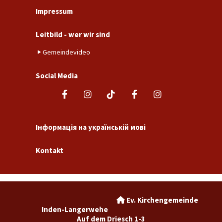
Impressum
Leitbild - wer wir sind
Gemeindevideo
Social Media
Інформація на українській мові
Kontakt
Ev. Kirchengemeinde

Inden-Langerwehe
Auf dem Driesch 1-3