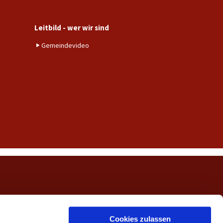
Leitbild - wer wir sind
Gemeindevideo
ngerwehe
Cookies zulassen