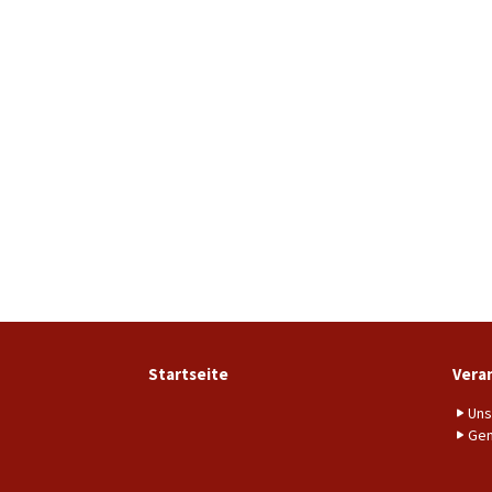
Startseite
Vera
Uns
Gem