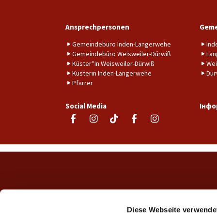
Ansprechpersonen
Geme
Gemeindebüro Inden-Langerwehe
Ind
Gemeindebüro Weisweiler-Dürwiß
Lan
Küster*in Weisweiler-Dürwiß
Wei
Küsterin Inden-Langerwehe
Dür
Pfarrer
Social Media
Інфо
Diese Webseite verwende