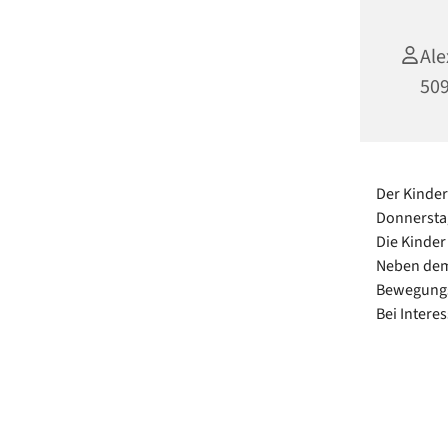
Ale
50
Der Kinder
Donnersta
Die Kinder
Neben dem
Bewegungss
Bei Intere