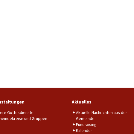
nstaltungen
Aktuelles
ere Gottesdienste
Aktuelle Nachrichten aus der
eindekreise und Gruppen
Gemeinde
Fundraising
Kalender