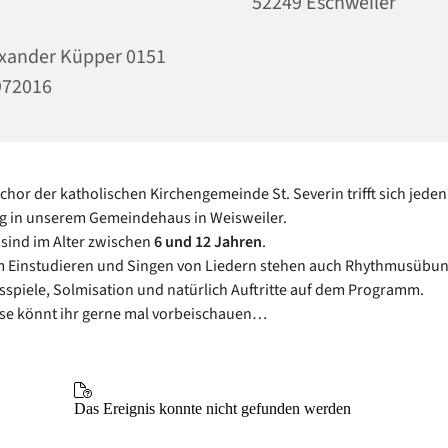
52249 Eschweiler
xander Küpper 0151
972016
chor der katholischen Kirchengemeinde St. Severin trifft sich jeden
g in unserem Gemeindehaus in Weisweiler.
 sind im Alter zwischen
6 und 12 Jahren
.
 Einstudieren und Singen von Liedern stehen auch Rhythmusübun
piele, Solmisation und natürlich Auftritte auf dem Programm.
sse könnt ihr gerne mal vorbeischauen…