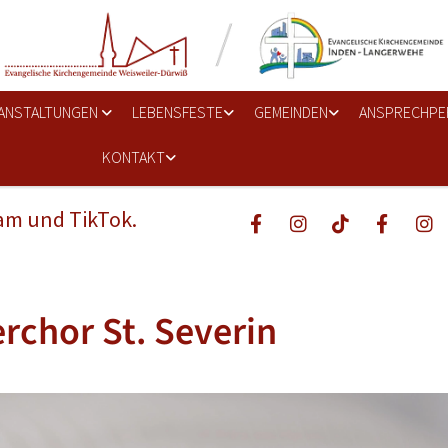
ANSTALTUNGEN
LEBENSFESTE
GEMEINDEN
ANSPRECHPE
KONTAKT
ram und TikTok.
rchor St. Severin