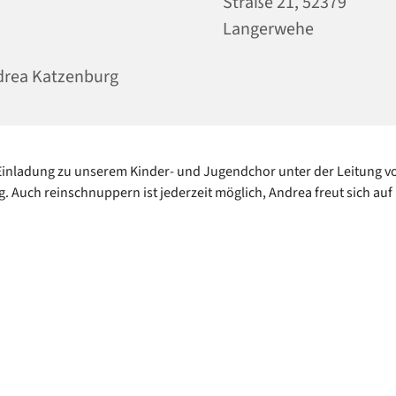
Straße 21, 52379
Langerwehe
drea Katzenburg
Einladung zu unserem Kinder- und Jugendchor unter der Leitung v
. Auch reinschnuppern ist jederzeit möglich, Andrea freut sich auf