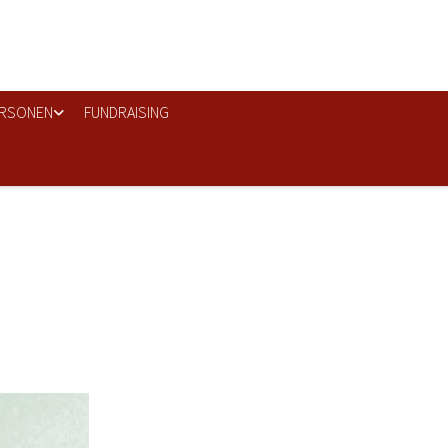
RSONEN
FUNDRAISING