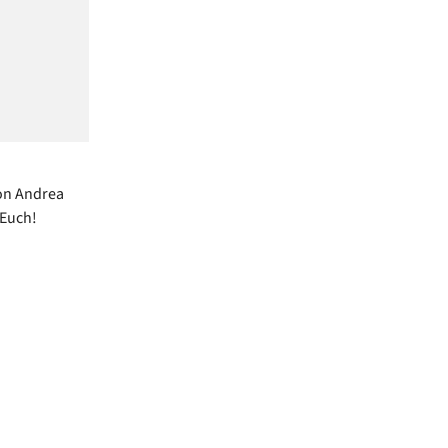
on Andrea
 Euch!