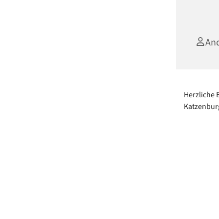
An
Herzliche 
Katzenburg