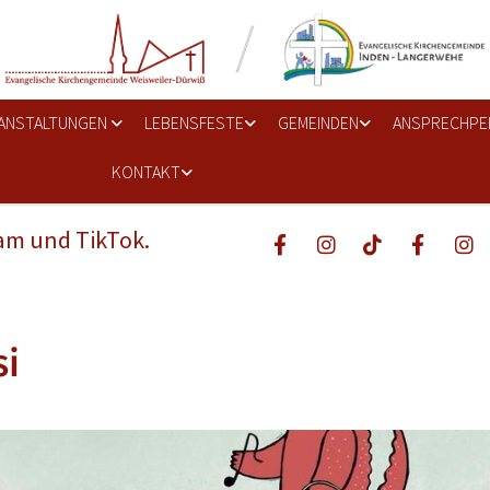
ANSTALTUNGEN
LEBENSFESTE
GEMEINDEN
ANSPRECHPE
KONTAKT
ram und TikTok.
i