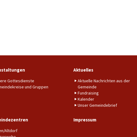
nstaltungen
Aktuelles
ere Gottesdienste
Aktuelle Nachrichten aus der
eindekreise und Gruppen
Gemeinde
Fundraising
Kalender
Unser Gemeindebrief
indezentren
Impressum
en/Altdorf
gerwehe