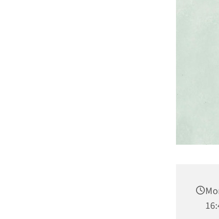
Mon
16: