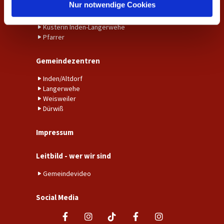
l
Nur notwendige Cookies
Gemeindebüro Weisweiler-Dürwiß
Küster*in Weisweiler-Dürwiß
Küsterin Inden-Langerwehe
Pfarrer
Gemeindezentren
Inden/Altdorf
Langerwehe
Weisweiler
Dürwiß
Impressum
Leitbild - wer wir sind
Gemeindevideo
Social Media