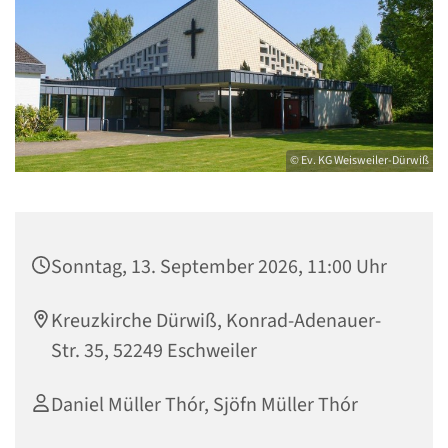
© Ev. KG Weisweiler-Dürwiß
Sonntag, 13. September 2026, 11:00 Uhr
Kreuzkirche Dürwiß, Konrad-Adenauer-
Str. 35, 52249 Eschweiler
Daniel Müller Thór, Sjöfn Müller Thór