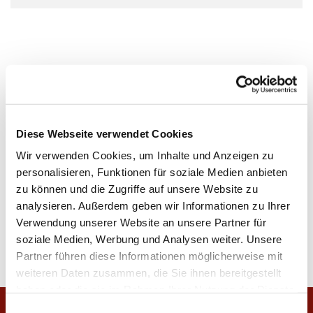
Diese Webseite verwendet Cookies
Wir verwenden Cookies, um Inhalte und Anzeigen zu
personalisieren, Funktionen für soziale Medien anbieten
zu können und die Zugriffe auf unsere Website zu
analysieren. Außerdem geben wir Informationen zu Ihrer
Verwendung unserer Website an unsere Partner für
soziale Medien, Werbung und Analysen weiter. Unsere
Partner führen diese Informationen möglicherweise mit
weiteren Daten zusammen, die Sie ihnen bereitgestellt
haben oder die sie im Rahmen Ihrer Nutzung der Dienste
gesammelt haben.
E