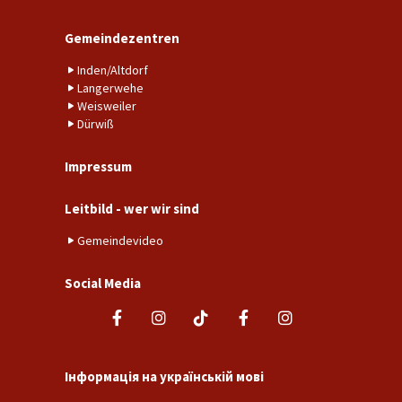
Gemeindezentren
Inden/Altdorf
Langerwehe
Weisweiler
Dürwiß
Impressum
Leitbild - wer wir sind
Gemeindevideo
Social Media
Інформація на українській мові