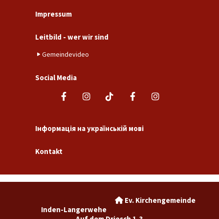
Impressum
Leitbild - wer wir sind
Gemeindevideo
Social Media
Інформація на українській мові
Kontakt
Ev. Kirchengemeinde

Inden-Langerwehe
Auf dem Driesch 1-3