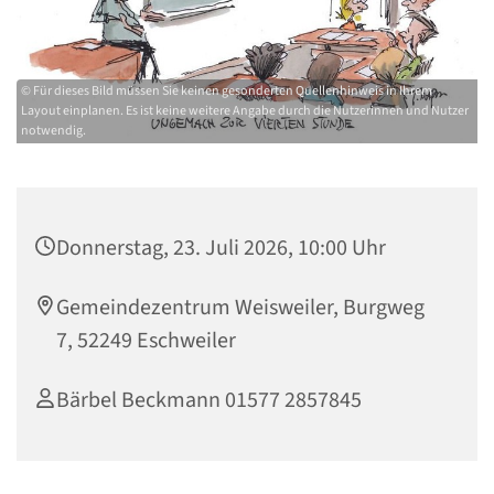
© Für dieses Bild müssen Sie keinen gesonderten Quellenhinweis in Ihrem
Layout einplanen. Es ist keine weitere Angabe durch die Nutzerinnen und Nutzer
notwendig.
Donnerstag, 23. Juli 2026, 10:00 Uhr
Gemeindezentrum Weisweiler, Burgweg
7, 52249 Eschweiler
Bärbel Beckmann 01577 2857845