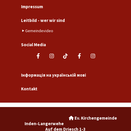
Impressum
Leitbild - wer wir sind
Gemeindevideo
Social Media
Інформація на українській мові
Kontakt
Ev. Kirchengemeinde

Inden-Langerwehe
Auf dem Driesch 1-3