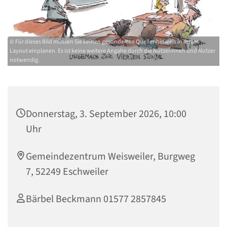
© Für dieses Bild müssen Sie keinen gesonderten Quellenhinweis in Ihrem
Layout einplanen. Es ist keine weitere Angabe durch die Nutzerinnen und Nutzer
notwendig.
Donnerstag, 3. September 2026, 10:00
Uhr
Gemeindezentrum Weisweiler, Burgweg
7, 52249 Eschweiler
Bärbel Beckmann 01577 2857845