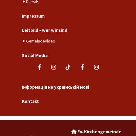
Dürwiß
Impressum
Leitbild - wer wir sind
Gemeindevideo
Social Media
Інформація на українській мові
Kontakt
Ev. Kirchengemeinde
