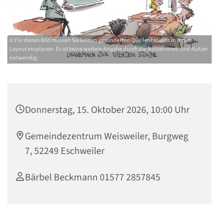
© Für dieses Bild müssen Sie keinen gesonderten Quellenhinweis in Ihrem
Layout einplanen. Es ist keine weitere Angabe durch die Nutzerinnen und Nutzer
notwendig.
Donnerstag, 15. Oktober 2026, 10:00 Uhr
Gemeindezentrum Weisweiler, Burgweg
7, 52249 Eschweiler
Bärbel Beckmann 01577 2857845