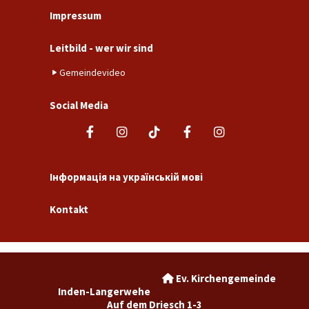
Impressum
Leitbild - wer wir sind
Gemeindevideo
Social Media
Інформація на українській мові
Kontakt
Ev. Kirchengemeinde

Inden-Langerwehe
Auf dem Driesch 1-3