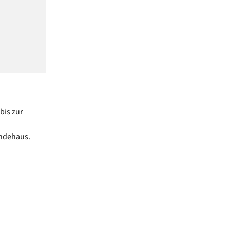
bis zur
indehaus.