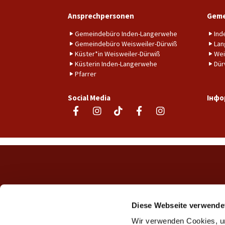
Ansprechpersonen
Geme
Gemeindebüro Inden-Langerwehe
Ind
Gemeindebüro Weisweiler-Dürwiß
Lan
Küster*in Weisweiler-Dürwiß
Wei
Küsterin Inden-Langerwehe
Dür
Pfarrer
Social Media
Інфо
Diese Webseite verwende
Wir verwenden Cookies, um