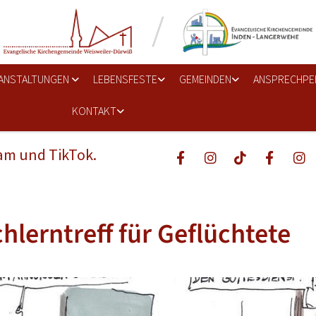
ANSTALTUNGEN
LEBENSFESTE
GEMEINDEN
ANSPRECHPE
KONTAKT
ram und TikTok.
hlerntreff für Geflüchtete