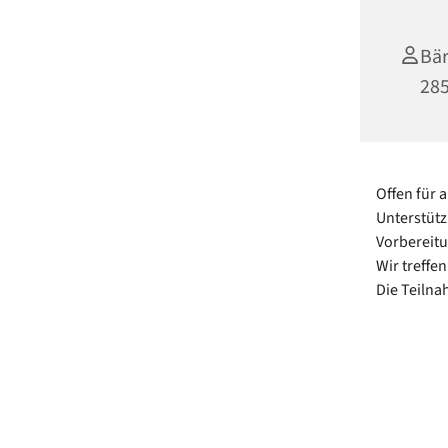
Bä
28
Offen für 
Unterstütz
Vorbereit
Wir treffe
Die Teilnah