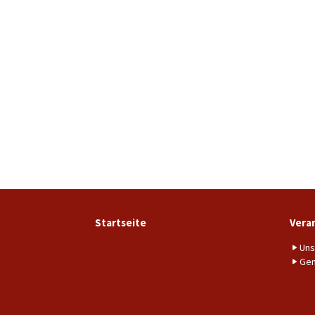
Startseite
Vera
Uns
Gem