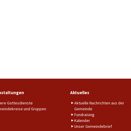
nstaltungen
Aktuelles
ere Gottesdienste
Aktuelle Nachrichten aus der
eindekreise und Gruppen
Gemeinde
Fundraising
Kalender
Unser Gemeindebrief