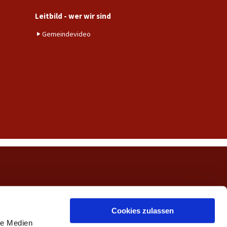
Leitbild - wer wir sind
Gemeindevideo
ngerwehe
Cookies zulassen
le Medien