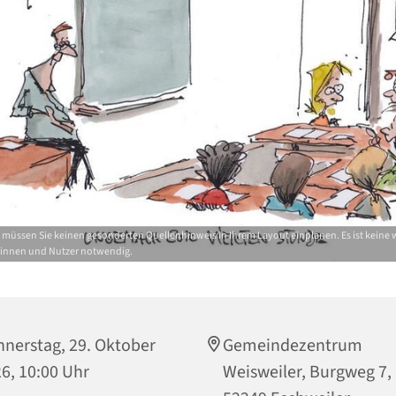
d müssen Sie keinen gesonderten Quellenhinweis in Ihrem Layout einplanen. Es ist keine
rinnen und Nutzer notwendig.
nerstag, 29. Oktober
Gemeindezentrum
6, 10:00 Uhr
Weisweiler, Burgweg 7,