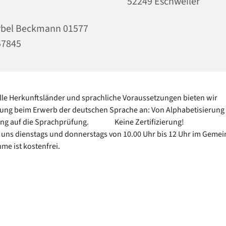
52249 Eschweiler
rbel Beckmann 01577
57845
alle Herkunftsländer und sprachliche Voraussetzungen bieten wir
ung beim Erwerb der deutschen Sprache an: Von Alphabetisierung 
ung auf die Sprachprüfung. Keine Zertifizierung!
n uns dienstags und donnerstags von 10.00 Uhr bis 12 Uhr im Geme
me ist kostenfrei.