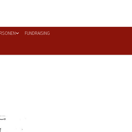
RSONEN
FUNDRAISING