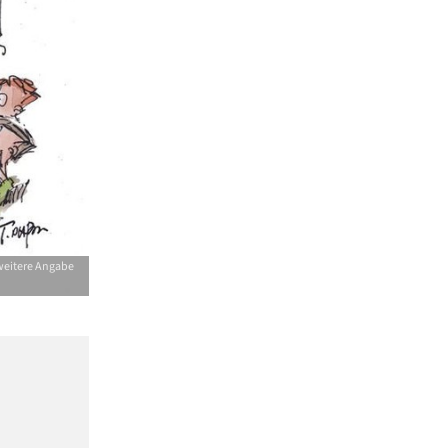
 weitere Angabe