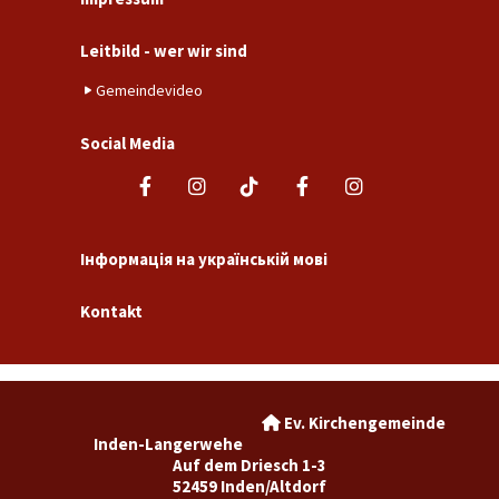
Leitbild - wer wir sind
Gemeindevideo
Social Media
Інформація на українській мові
Kontakt
Ev. Kirchengemeinde

Inden-Langerwehe
Auf dem Driesch 1-3
52459 Inden/Altdorf