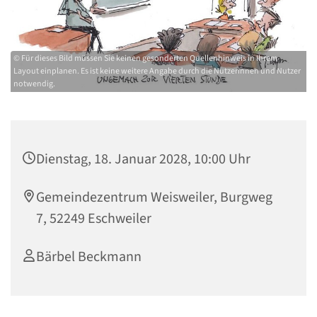
© Für dieses Bild müssen Sie keinen gesonderten Quellenhinweis in Ihrem
Layout einplanen. Es ist keine weitere Angabe durch die Nutzerinnen und Nutzer
notwendig.
Dienstag, 18. Januar 2028, 10:00 Uhr
Gemeindezentrum Weisweiler, Burgweg
7, 52249 Eschweiler
Bärbel Beckmann