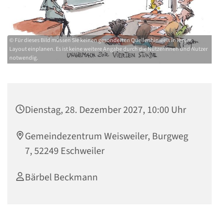
© Für dieses Bild müssen Sie keinen gesonderten Quellenhinweis in Ihrem
Layout einplanen. Es ist keine weitere Angabe durch die Nutzerinnen und Nutzer
notwendig.
Dienstag, 28. Dezember 2027, 10:00 Uhr
Gemeindezentrum Weisweiler, Burgweg
7, 52249 Eschweiler
Bärbel Beckmann