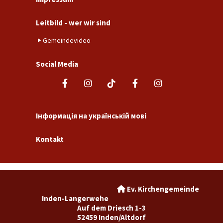
Leitbild - wer wir sind
Gemeindevideo
Social Media
Інформація на українській мові
Kontakt
Ev. Kirchengemeinde

Inden-Langerwehe
Auf dem Driesch 1-3
52459 Inden/Altdorf