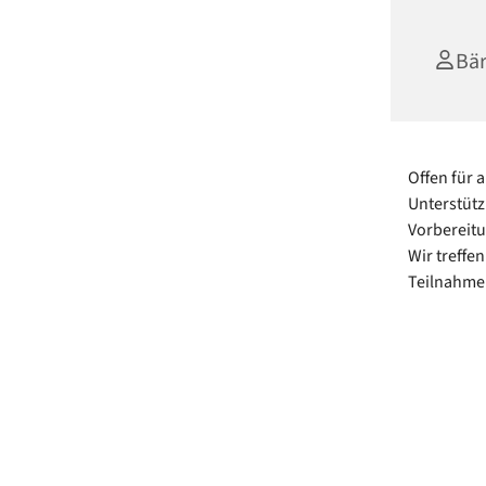
Bä
Offen für 
Unterstütz
Vorbereit
Wir treffe
Teilnahme 