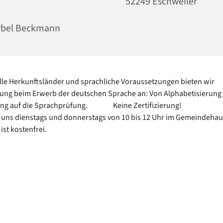
52249 Eschweiler
rbel Beckmann
alle Herkunftsländer und sprachliche Voraussetzungen bieten wir
ung beim Erwerb der deutschen Sprache an: Von Alphabetisierung 
ung auf die Sprachprüfung. Keine Zertifizierung!
n uns dienstags und donnerstags von 10 bis 12 Uhr im Gemeindehau
ist kostenfrei.