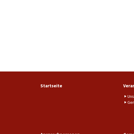
Startseite
Vera
Uns
Gem