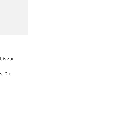
bis zur
s. Die