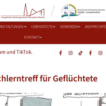
ANSTALTUNGEN
LEBENSFESTE
GEMEINDEN
ANSPRECHPE
KONTAKT
ram und TikTok.
hlerntreff für Geflüchtete