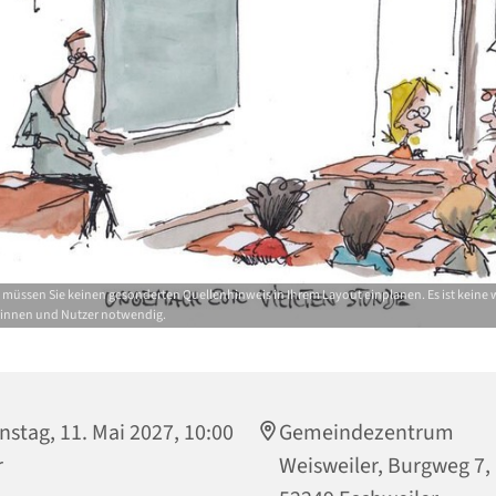
d müssen Sie keinen gesonderten Quellenhinweis in Ihrem Layout einplanen. Es ist keine
rinnen und Nutzer notwendig.
nstag, 11. Mai 2027, 10:00
Gemeindezentrum
r
Weisweiler, Burgweg 7,