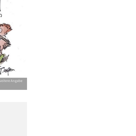
 weitere Angabe