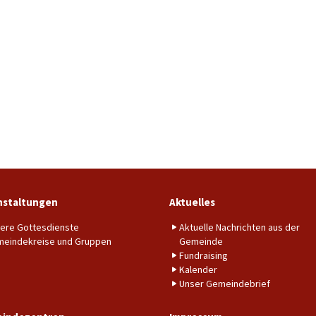
nstaltungen
Aktuelles
ere Gottesdienste
Aktuelle Nachrichten aus der
eindekreise und Gruppen
Gemeinde
Fundraising
Kalender
Unser Gemeindebrief