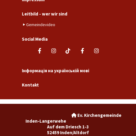
Leitbild - wer wir sind
Gemeindevideo
Social Media
Інформація на українській мові
Kontakt
Ev. Kirchengemeinde

Inden-Langerwehe
Auf dem Driesch 1-3
52459 Inden/Altdorf