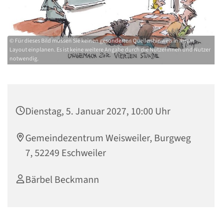
© Für dieses Bild müssen Sie keinen gesonderten Quellenhinweis in Ihrem
Layout einplanen. Es ist keine weitere Angabe durch die Nutzerinnen und Nutzer
notwendig.
Dienstag, 5. Januar 2027, 10:00 Uhr
Gemeindezentrum Weisweiler, Burgweg
7, 52249 Eschweiler
Bärbel Beckmann