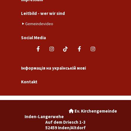
Leitbild - wer wir sind
Gemeindevideo
Social Media
Інформація на українській мові
Kontakt
Ev. Kirchengemeinde

Inden-Langerwehe
Auf dem Driesch 1-3
52459 Inden/Altdorf