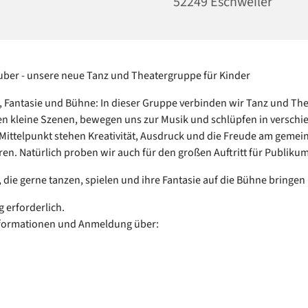
52249 Eschweiler
ber - unsere neue Tanz und Theatergruppe für Kinder
Fantasie und Bühne: In dieser Gruppe verbinden wir Tanz und The
en kleine Szenen, bewegen uns zur Musik und schlüpfen in verschi
 Mittelpunkt stehen Kreativität, Ausdruck und die Freude am geme
en. Natürlich proben wir auch für den großen Auftritt für Publiku
, die gerne tanzen, spielen und ihre Fantasie auf die Bühne bringe
erforderlich.
nformationen und Anmeldung über: