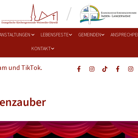
ANSTALTUNGEN
LEBENSFESTE
GEMEINDEN
ANSPRECHPE
KONTAKT
ram und TikTok.
enzauber