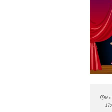
Mon
17: