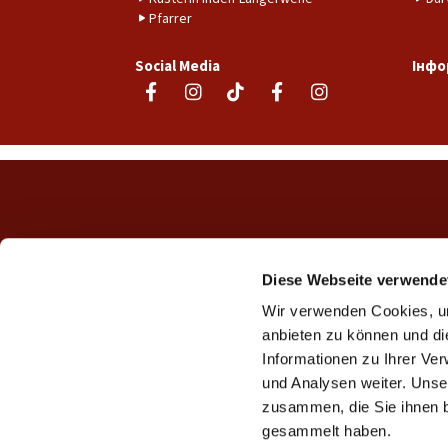
Pfarrer
Social Media
Інфо
Diese Webseite verwende
Wir verwenden Cookies, um
anbieten zu können und di
Informationen zu Ihrer Ve
und Analysen weiter. Unse
zusammen, die Sie ihnen b
gesammelt haben.