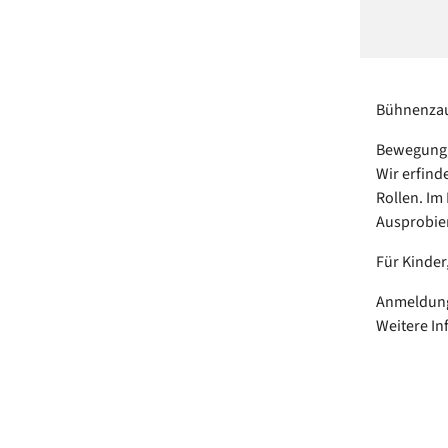
Bühnenzau
Bewegung, 
Wir erfind
Rollen. Im
Ausprobier
Für Kinder
Anmeldung 
Weitere I