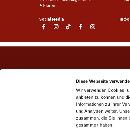
Pfarrer
Social Media
Інфо
Diese Webseite verwende
Wir verwenden Cookies, um
anbieten zu können und di
Informationen zu Ihrer Ve
und Analysen weiter. Unse
zusammen, die Sie ihnen b
gesammelt haben.