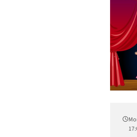
Mon
17: