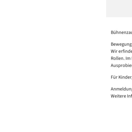
Bühnenzau
Bewegung, 
Wir erfind
Rollen. Im
Ausprobier
Für Kinder
Anmeldung 
Weitere I