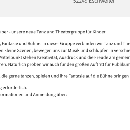
52249 Eschweiler
ber - unsere neue Tanz und Theatergruppe für Kinder
Fantasie und Bühne: In dieser Gruppe verbinden wir Tanz und The
en kleine Szenen, bewegen uns zur Musik und schlüpfen in verschi
 Mittelpunkt stehen Kreativität, Ausdruck und die Freude am geme
en. Natürlich proben wir auch für den großen Auftritt für Publiku
, die gerne tanzen, spielen und ihre Fantasie auf die Bühne bringe
erforderlich.
nformationen und Anmeldung über: