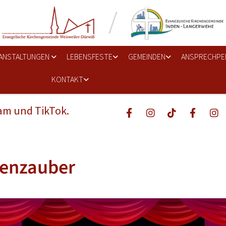
ANSTALTUNGEN
LEBENSFESTE
GEMEINDEN
ANSPRECHPE
KONTAKT
ram und TikTok.
enzauber