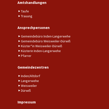
Amtshandlungen
Taufe
Trauung
Ansprechpersonen
Gemeindebüro Inden-Langerwehe
Gemeindebüro Weisweiler-Dürwiß
Küster*in Weisweiler-Dürwiß
Küsterin Inden-Langerwehe
Pfarrer
Gemeindezentren
Inden/Altdorf
Langerwehe
Weisweiler
Dürwiß
Impressum