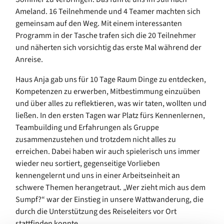
Ameland. 16 Teilnehmende und 4 Teamer machten sich
gemeinsam auf den Weg. Mit einem interessanten
Programm in der Tasche trafen sich die 20 Teilnehmer
und näherten sich vorsichtig das erste Mal während der
Anreise.
Haus Anja gab uns für 10 Tage Raum Dinge zu entdecken,
Kompetenzen zu erwerben, Mitbestimmung einzuüben
und über alles zu reflektieren, was wir taten, wollten und
ließen. In den ersten Tagen war Platz fürs Kennenlernen,
Teambuilding und Erfahrungen als Gruppe
zusammenzustehen und trotzdem nicht alles zu
erreichen. Dabei haben wir auch spielerisch uns immer
wieder neu sortiert, gegenseitige Vorlieben
kennengelernt und uns in einer Arbeitseinheit an
schwere Themen herangetraut. „Wer zieht mich aus dem
Sumpf?“ war der Einstieg in unsere Wattwanderung, die
durch die Unterstützung des Reiseleiters vor Ort
stattfinden konnte.