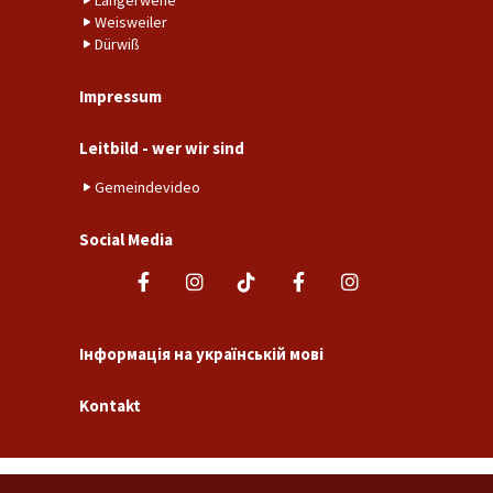
Langerwehe
Weisweiler
Dürwiß
Impressum
Leitbild - wer wir sind
Gemeindevideo
Social Media
Інформація на українській мові
Kontakt