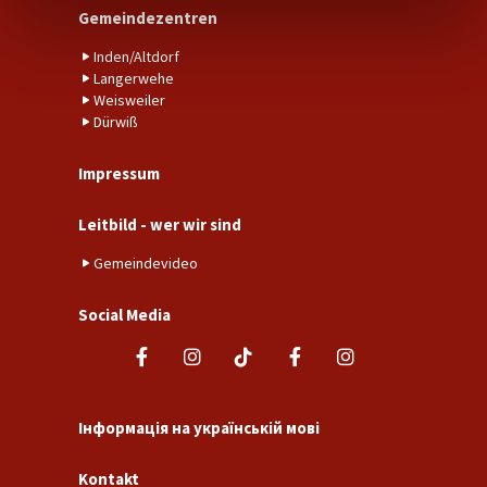
Gemeindezentren
Inden/Altdorf
Langerwehe
Weisweiler
Dürwiß
Impressum
Leitbild - wer wir sind
Gemeindevideo
Social Media
Інформація на українській мові
Kontakt