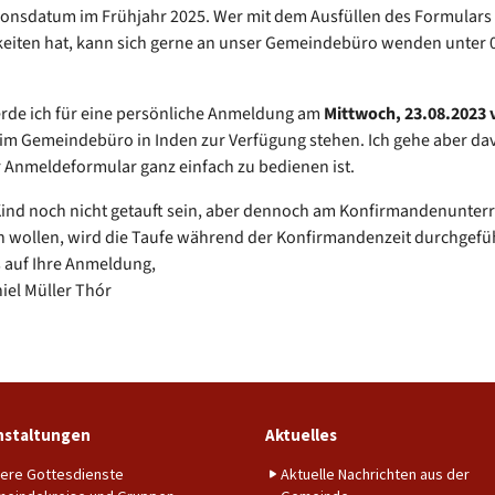
onsdatum im Frühjahr 2025. Wer mit dem Ausfüllen des Formulars
eiten hat, kann sich gerne an unser Gemeindebüro wenden unter 
rde ich für eine persönliche Anmeldung am
Mittwoch, 23.08.2023 
im Gemeindebüro in Inden zur Verfügung stehen. Ich gehe aber da
 Anmeldeformular ganz einfach zu bedienen ist.
 Kind noch nicht getauft sein, aber dennoch am Konfirmandenunterr
 wollen, wird die Taufe während der Konfirmandenzeit durchgefüh
 auf Ihre Anmeldung,
niel Müller Thór
nstaltungen
Aktuelles
ere Gottesdienste
Aktuelle Nachrichten aus der