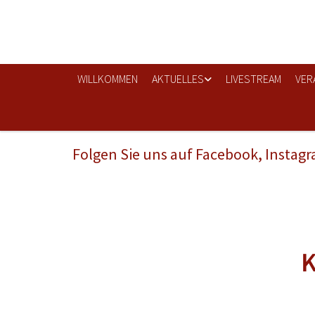
WILLKOMMEN
AKTUELLES
LIVESTREAM
VER
Folgen Sie uns auf Facebook, Instag
K