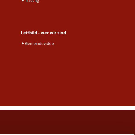
Trauung
Leitbild - wer wir sind
Gemeindevideo
ngerwehe