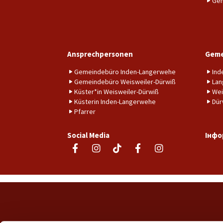
Gem
Ansprechpersonen
Geme
Gemeindebüro Inden-Langerwehe
Ind
Gemeindebüro Weisweiler-Dürwiß
Lan
Küster*in Weisweiler-Dürwiß
Wei
Küsterin Inden-Langerwehe
Dür
Pfarrer
Social Media
Інфо