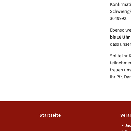
Konfirmati
Schwierigk
3049992.
Ebenso we
bis 18 Uhr
dass unser
Sollte Ihr
teilnehmen
freuen uns
Ihr Pfr. Da
Startseite
Vera
Uns