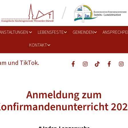
ANSTALTUNGEN
LEBENSFESTE
GEMEINDEN
ANSPRECHPE
KONTAKT
ram und TikTok.
Anmeldung zum
onfirmandenunterricht 20