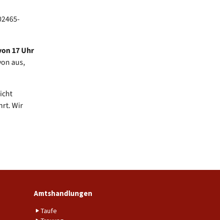
02465-
von 17 Uhr
von aus,
icht
rt. Wir
Amtshandlungen
Taufe