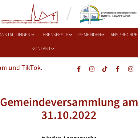
ANSTALTUNGEN
LEBENSFESTE
GEMEINDEN
ANSPRECHPE
KONTAKT
ram und TikTok.
Gemeindeversammlung a
31.10.2022