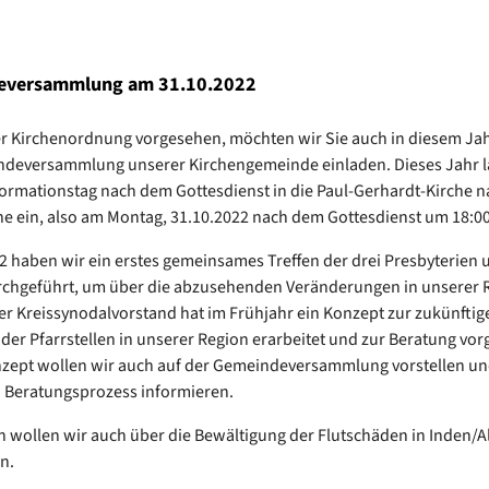
eversammlung am 31.10.2022
r Kirchenordnung vorgesehen, möchten wir Sie auch in diesem Jah
ndeversammlung unserer Kirchengemeinde einladen. Dieses Jahr l
ormationstag nach dem Gottesdienst in die Paul-Gerhardt-Kirche n
 ein, also am Montag, 31.10.2022 nach dem Gottesdienst um 18:00
2 haben wir ein erstes gemeinsames Treffen der drei Presbyterien 
chgeführt, um über die abzusehenden Veränderungen in unserer 
er Kreissynodalvorstand hat im Frühjahr ein Konzept zur zukünftig
der Pfarrstellen in unserer Region erarbeitet und zur Beratung vorg
zept wollen wir auch auf der Gemeindeversammlung vorstellen un
 Beratungsprozess informieren.
h wollen wir auch über die Bewältigung der Flutschäden in Inden/A
en.