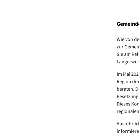
Gemeind
Wie von de
zur Gemei
Sie am Ref
Langerwehe
Im Mai 202
Region dur
beraten. D
Besetzung 
Dieses Kon
regionalen
Ausführlic
informier