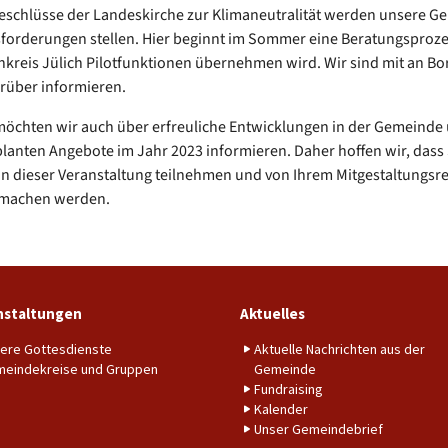
eschlüsse der Landeskirche zur Klimaneutralität werden unsere G
forderungen stellen. Hier beginnt im Sommer eine Beratungsproze
nkreis Jülich Pilotfunktionen übernehmen wird. Wir sind mit an Bo
rüber informieren.
möchten wir auch über erfreuliche Entwicklungen in der Gemeinde
lanten Angebote im Jahr 2023 informieren. Daher hoffen wir, dass 
an dieser Veranstaltung teilnehmen und von Ihrem Mitgestaltungsre
machen werden.
nstaltungen
Aktuelles
ere Gottesdienste
Aktuelle Nachrichten aus der
eindekreise und Gruppen
Gemeinde
Fundraising
Kalender
Unser Gemeindebrief