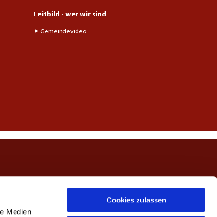
Leitbild - wer wir sind
Gemeindevideo
ngerwehe
Cookies zulassen
le Medien