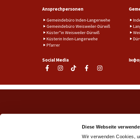
Ansprechpersonen
Geme
Gemeindebüro Inden-Langerwehe
Ind
Gemeindebüro Weisweiler-Dürwiß
Lan
Küster*in Weisweiler-Dürwiß
Wei
Küsterin Inden-Langerwehe
Dür
Pfarrer
Social Media
Інфо
Diese Webseite verwende
Wir verwenden Cookies, um