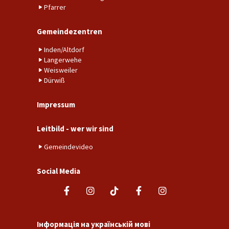
Pfarrer
Gemeindezentren
Inden/Altdorf
Langerwehe
Weisweiler
Dürwiß
Impressum
Leitbild - wer wir sind
Gemeindevideo
Social Media
Інформація на українській мові