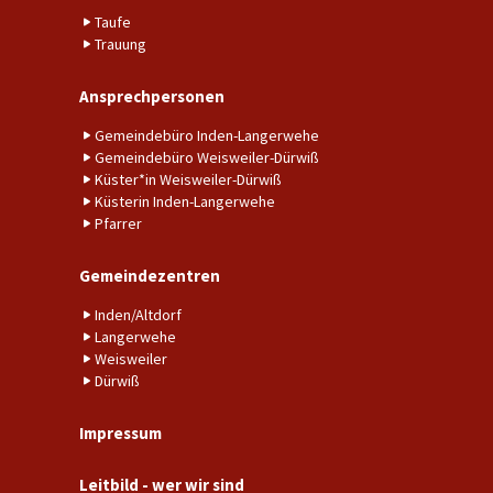
Taufe
Trauung
Ansprechpersonen
Gemeindebüro Inden-Langerwehe
Gemeindebüro Weisweiler-Dürwiß
Küster*in Weisweiler-Dürwiß
Küsterin Inden-Langerwehe
Pfarrer
Gemeindezentren
Inden/Altdorf
Langerwehe
Weisweiler
Dürwiß
Impressum
Leitbild - wer wir sind