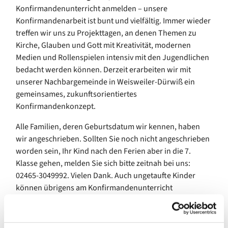
Konfirmandenunterricht anmelden – unsere
Konfirmandenarbeit ist bunt und vielfältig. Immer wieder
treffen wir uns zu Projekttagen, an denen Themen zu
Kirche, Glauben und Gott mit Kreativität, modernen
Medien und Rollenspielen intensiv mit den Jugendlichen
bedacht werden können. Derzeit erarbeiten wir mit
unserer Nachbargemeinde in Weisweiler-Dürwiß ein
gemeinsames, zukunftsorientiertes
Konfirmandenkonzept.
Alle Familien, deren Geburtsdatum wir kennen, haben
wir angeschrieben. Sollten Sie noch nicht angeschrieben
worden sein, Ihr Kind nach den Ferien aber in die 7.
Klasse gehen, melden Sie sich bitte zeitnah bei uns:
02465-3049992. Vielen Dank. Auch ungetaufte Kinder
können übrigens am Konfirmandenunterricht
teilnehmen und so unsere Kirchengemeinde und den
Glauben an Gott kennenlernen.